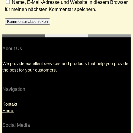
Name, E-Mail-Adresse und Website in diesem Browser
für meinen nächsten Kommentar speichern.
About Us
We provide excellent services and products that help you provide
the best for your customers.
Navigation
Kontakt
Home
Social Media