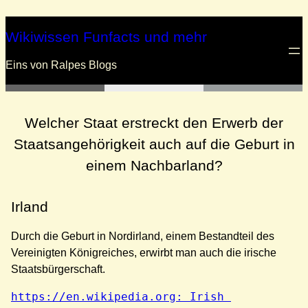
Zum
Inhalt
Wikiwissen Funfacts und mehr
springen
Eins von Ralpes Blogs
Welcher Staat erstreckt den Erwerb der
Staatsangehörigkeit auch auf die Geburt in
einem Nachbarland?
Irland
Durch die Geburt in Nordirland, einem Bestandteil des
Vereinigten Königreiches, erwirbt man auch die irische
Staatsbürgerschaft.
https://en.wikipedia.org: Irish 