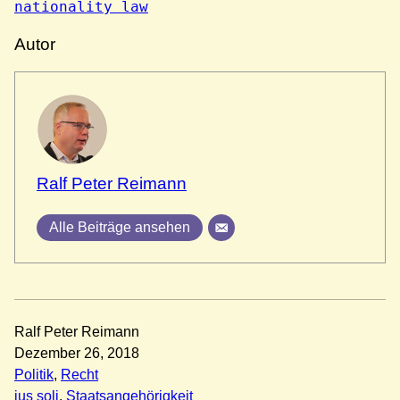
nationality law
Autor
Ralf Peter Reimann
Alle Beiträge ansehen
Ralf Peter Reimann
Dezember 26, 2018
Politik
, 
Recht
ius soli
, 
Staatsangehörigkeit