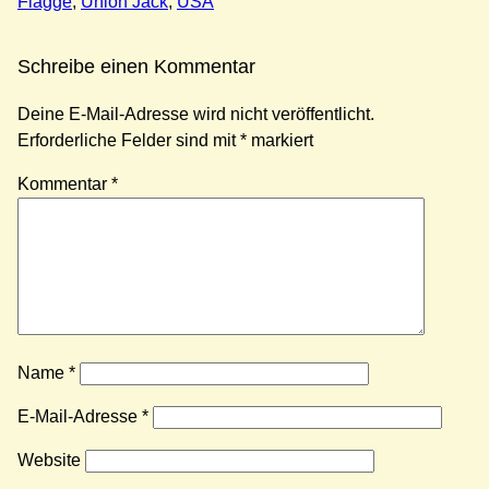
Flagge
, 
Union Jack
, 
USA
Schreibe einen Kommentar
Deine E-Mail-Adresse wird nicht veröffentlicht.
Erforderliche Felder sind mit
*
markiert
Kommentar
*
Name
*
E-Mail-Adresse
*
Website