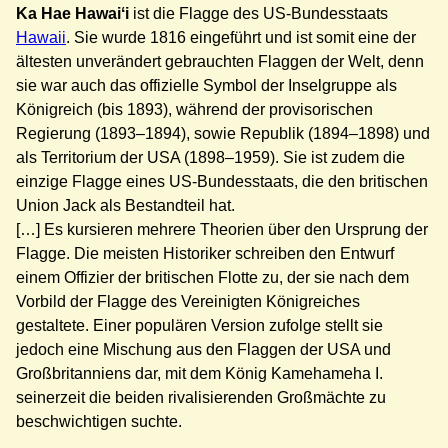
Ka Hae
Hawaiʻi
ist die Flagge des US-Bundesstaats
Hawaii
. Sie wurde 1816 eingeführt und ist somit eine der
ältesten unverändert gebrauchten Flaggen der Welt, denn
sie war auch das offizielle Symbol der Inselgruppe als
Königreich (bis 1893), während der provisorischen
Regierung (1893–1894), sowie Republik (1894–1898) und
als Territorium der USA (1898–1959). Sie ist zudem die
einzige Flagge eines US-Bundesstaats, die den britischen
Union Jack als Bestandteil hat.
[…] Es kursieren mehrere Theorien über den Ursprung der
Flagge. Die meisten Historiker schreiben den Entwurf
einem Offizier der britischen Flotte zu, der sie nach dem
Vorbild der Flagge des Vereinigten Königreiches
gestaltete. Einer populären Version zufolge stellt sie
jedoch eine Mischung aus den Flaggen der USA und
Großbritanniens dar, mit dem König Kamehameha I.
seinerzeit die beiden rivalisierenden Großmächte zu
beschwichtigen suchte.